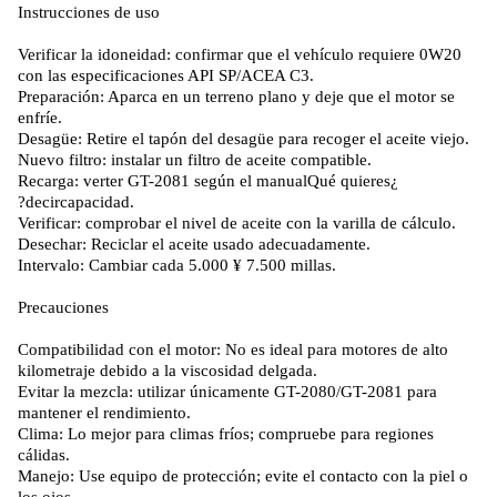
Instrucciones de uso
Verificar la idoneidad: confirmar que el vehículo requiere 0W20
con las especificaciones API SP/ACEA C3.
Preparación: Aparca en un terreno plano y deje que el motor se
enfríe.
Desagüe: Retire el tapón del desagüe para recoger el aceite viejo.
Nuevo filtro: instalar un filtro de aceite compatible.
Recarga: verter GT-2081 según el manual
¿Qué quieres
decir?
capacidad.
Verificar: comprobar el nivel de aceite con la varilla de cálculo.
Desechar: Reciclar el aceite usado adecuadamente.
Intervalo: Cambiar cada 5.000 ¥ 7.500 millas.
Precauciones
Compatibilidad con el motor: No es ideal para motores de alto
kilometraje debido a la viscosidad delgada.
Evitar la mezcla: utilizar únicamente GT-2080/GT-2081 para
mantener el rendimiento.
Clima: Lo mejor para climas fríos; compruebe para regiones
cálidas.
Manejo: Use equipo de protección; evite el contacto con la piel o