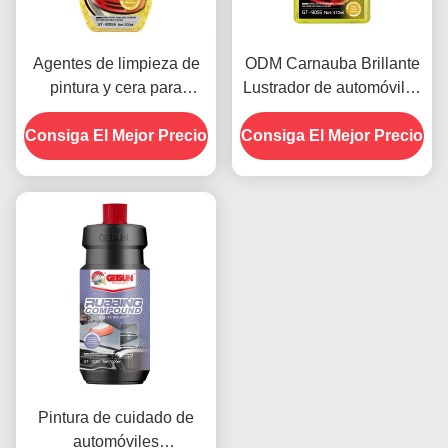
Agentes de limpieza de
ODM Carnauba Brillante
pintura y cera para
Lustrador de automóviles
cuidado de automóviles
Cera de automóviles
Consiga El Mejor Precio
de Carnauba 500 ml
Consiga El Mejor Precio
pintura
OEM
Pintura de cuidado de
automóviles