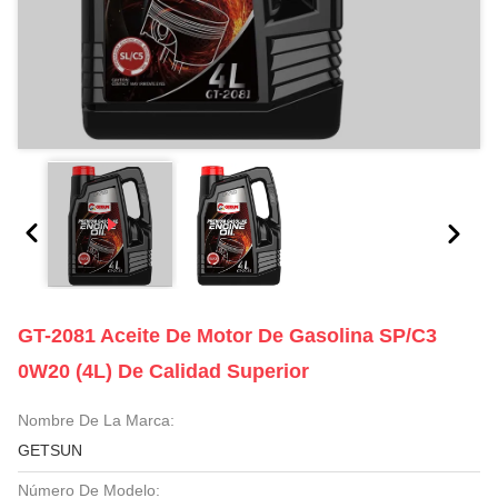
GT-2081 Aceite De Motor De Gasolina SP/C3
0W20 (4L) De Calidad Superior
Nombre De La Marca:
GETSUN
Número De Modelo: