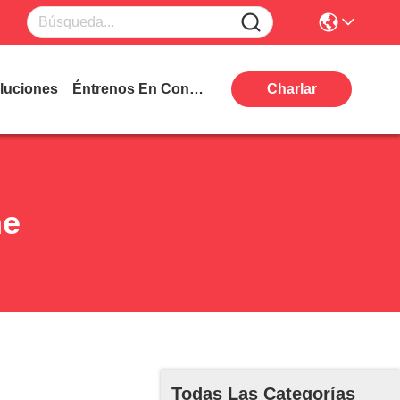
luciones
Éntrenos En Contacto Con
Charlar
he
Todas Las Categorías