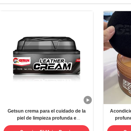
Getsun crema para el cuidado de la
Acondici
piel de limpieza profunda e
profun
instantánea
fórmul