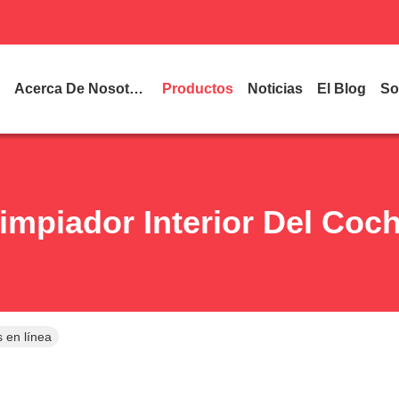
Acerca De Nosotros
Productos
Noticias
El Blog
So
impiador Interior Del Coc
s en línea