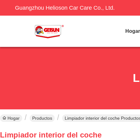
Guangzhou Helioson Car Care Co., Ltd.
Hogar
L
Hogar
Productos
Limpiador interior del coche Producto
Limpiador interior del coche