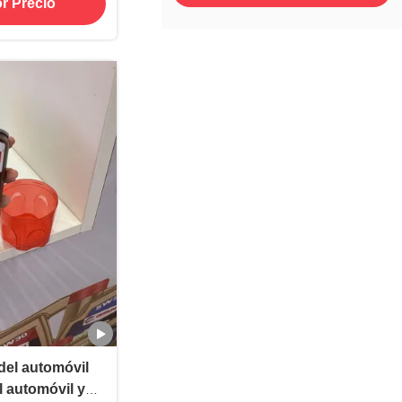
r Precio
 del automóvil
el automóvil y