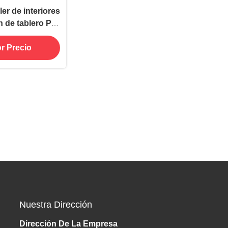
er de interiores
h de tablero Pro
 Care
r Precio
Nuestra Dirección
Dirección De La Empresa