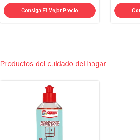
resistente a los rayos UV
Consiga El Mejor Precio
Con
Productos del cuidado del hogar