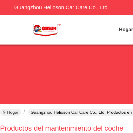
Guangzhou Helioson Car Care Co., Ltd.
Hogar
Hogar
Guangzhou Helioson Car Care Co., Ltd. Productos en 
Productos del mantenimiento del coche