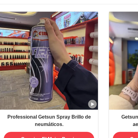
Professional Getsun Spray Brillo de
Getsun
neumáticos.
ae