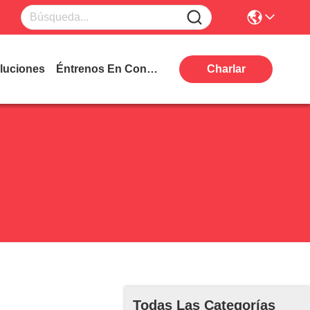
luciones
Éntrenos En Contacto Con
Charlar
Todas Las Categorías