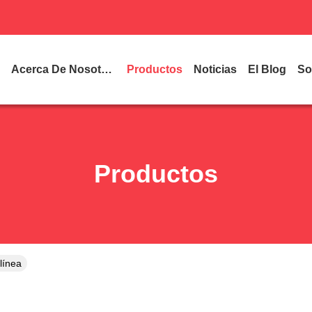
Acerca De Nosotros
Productos
Noticias
El Blog
So
Productos
línea