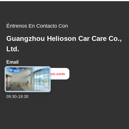
Éntrenos En Contacto Con
Guangzhou Helioson Car Care Co.,
Ltd.
Email
export4@helioson.com
Tiempo De Trabajo
09:30-18:30