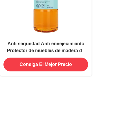
Anti-sequedad Anti-envejecimiento
Protector de muebles de madera de
rosa Aceite protector de rasguños de
madera
Consiga El Mejor Precio