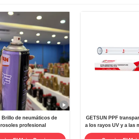
 Brillo de neumáticos de
GETSUN PPF transpare
rosoles profesional
a los rayos UV y a las
protección de la carro