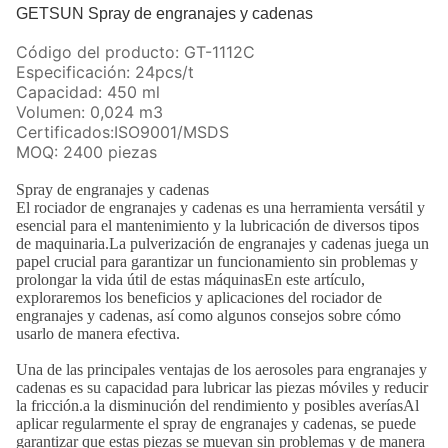
GETSUN Spray de engranajes y cadenas
Código del producto: GT-1112C
Especificación: 24pcs/t
Capacidad: 450 ml
Volumen: 0,024 m3
Certificados:ISO9001/MSDS
MOQ: 2400 piezas
Spray de engranajes y cadenas
El rociador de engranajes y cadenas es una herramienta versátil y
esencial para el mantenimiento y la lubricación de diversos tipos
de maquinaria.La pulverización de engranajes y cadenas juega un
papel crucial para garantizar un funcionamiento sin problemas y
prolongar la vida útil de estas máquinasEn este artículo,
exploraremos los beneficios y aplicaciones del rociador de
engranajes y cadenas, así como algunos consejos sobre cómo
usarlo de manera efectiva.
Una de las principales ventajas de los aerosoles para engranajes y
cadenas es su capacidad para lubricar las piezas móviles y reducir
la fricción.a la disminución del rendimiento y posibles averíasAl
aplicar regularmente el spray de engranajes y cadenas, se puede
garantizar que estas piezas se muevan sin problemas y de manera