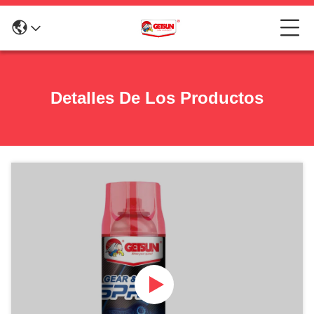
Detalles De Los Productos