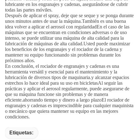
lubricante en los engranajes y cadenas, asegurándose de cubrir
todas las partes móviles.
Después de aplicar el spray, deje que se seque y se ponga durante
unos minutos antes de usar la máquina.También es una buena
idea volver a aplicar el aerosol con regularidadEn el caso de las
máquinas que se encuentran en condiciones adversas o de uso
intenso, se puede utilizar una máquina de alta calidad para la
fabricación de máquinas de alta calidad.Usted puede maximizar
los beneficios de los engranajes y el rociador de la cadena y
mantener su equipo funcionando sin problemas durante los
próximos años.
En conclusión, el rociador de engranajes y cadenas es una
herramienta versátil y esencial para el mantenimiento y la
lubricación de diversos tipos de maquinaria.y alcanzar espacios
estrechos lo hace ideal para su uso en bicicletasAl seguir las
prácticas y aplicar el aerosol regularmente, puede asegurarse de
que su máquina funcione sin problemas y de manera
eficiente.ahorrando tiempo y dinero a largo plazoEl rociador de
engranajes y cadenas es imprescindible para cualquier maquinista
o mecánico que quiera mantener su equipo en las mejores
condiciones.
Etiquetas: