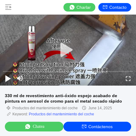
Charlar
Contacto
330 ml de revestimiento anti-óxido espejo acabado de
pintura en aerosol de cromo para el metal secado rápido
Productos del mantenimiento del coche
June 14, 2025
Keyword:
Productos del mantenimiento del coche
Chatea
Contáctenos